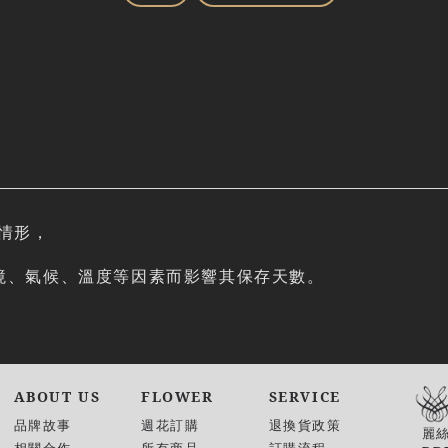
情形，
。
環境、氣候、溫度等因素而影響其保存天數。
ABOUT US
FLOWER
SERVICE
品牌故事
週花訂購
退換貨政策
麗