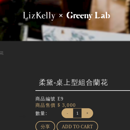
花
柔黛-桌上型組合蘭花
商品編號
E9
商品售價
$ 3,000
數量:
-
+
分享
ADD TO CART