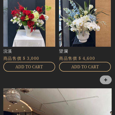
浣溪
望瀾
商品售價
$ 3,000
商品售價
$ 4,600
ADD TO CART
ADD TO CART
✚