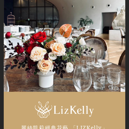
麗絲凱莉經典花藝 「LIZKelly」