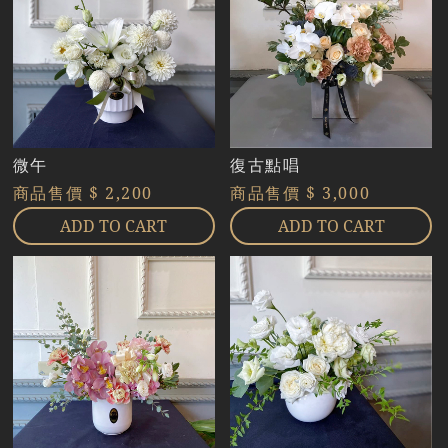
微午
復古點唱
商品售價
$ 2,200
商品售價
$ 3,000
ADD TO CART
ADD TO CART