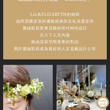
Liz為ELIZABETH的縮寫
如同英國皇室的優雅經典與文化深度並存
麗絲凱莉更將花藝的現代時尚設計
注入了人文內蘊
藉由花與空間美學的對話
期許麗絲凱莉成為最好的人文花藝設計公司