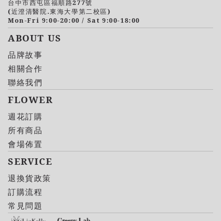
台中市西屯區福順路277號
(近澄清醫院.東海大學第二校區)
Mon-Fri 9:00-20:00 / Sat 9:00-18:00
ABOUT US
品牌故事
相關合作
聯絡我們
FLOWER
週花訂購
所有商品
會場佈置
SERVICE
退換貨政策
訂購流程
常見問題