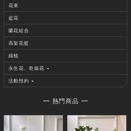
花束
盆花
蘭花組合
高架花籃
綠植
永生花、乾燥花
活動預約
熱門商品