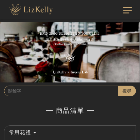
搜尋
商品清單
常用花禮