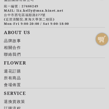
統一編號：27466249
MAIL: liz.kelly@msa.hinet.net
台中市西屯區福順路277號
(近澄清醫院.東海大學第二校區)
Mon-Fri 9:00-20:00 / Sat 9:00-18:00
ABOUT US
品牌故事
相關合作
聯絡我們
FLOWER
週花訂購
所有商品
會場佈置
SERVICE
退換貨政策
訂購流程