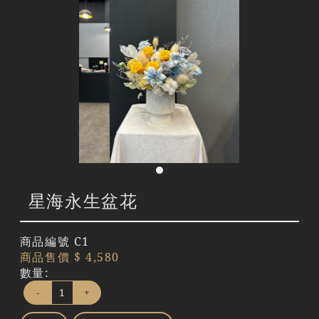
星海永生盆花
商品編號
C1
商品售價
$ 4,580
數量:
-
+